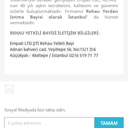
nun 40 yılı aşkın tecrübesini, kalitesini ve güvenini
sizlerle buluşturmaktadır. Firmamız
Rehau Yerden
Isıtma Bayisi olarak İstanbul
' da hizmet
vermektedir.
REHAU YETKİLİ BAYİSİ İLETİŞİM BİLGİLERİ:
Empati LTD.ŞTİ Rehau Yetkili Bayi
Adnan kahveci cad. Yeşiltepe Sk. No:15/1 D:6
Küçükyalı - Maltepe / İstanbul 0216 519 71 77
Instagram
Sosyal Medyada bizi takip edin.