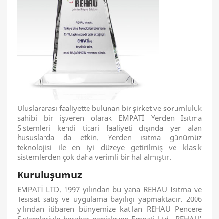
Uluslararası faaliyette bulunan bir şirket ve sorumluluk
sahibi bir işveren olarak EMPATİ Yerden Isıtma
Sistemleri kendi ticari faaliyeti dışında yer alan
hususlarda da etkin. Yerden ısıtma günümüz
teknolojisi ile en iyi düzeye getirilmiş ve klasik
sistemlerden çok daha verimli bir hal almıştır.
Kuruluşumuz
EMPATİ LTD. 1997 yılından bu yana REHAU Isıtma ve
Tesisat satış ve uygulama bayiliği yapmaktadır. 2006
yılından itibaren bünyemize katılan REHAU Pencere
Sistemleriyle beraber genişleyen Empati Ltd., REHAU’