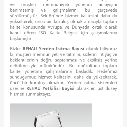
ve müşteri memnuniyeti yönetim anlayışını
benimsemiş ve çalışmalarını bu çerçevede
sürdürmüştür. Sektöründe hizmet kalitesini daha da
yükselterek, öncü bir kuruluş olmak amacıyla toplam
kalite konusunda Avrupa ve Dünyada ortak olarak
kabul gören ISO Kalite Belgesi
için çalışmalarına
başlamıştır.
Bizler
REHAU Yerden Isıtma Bayisi
olarak biliyoruz
ki; müşteri memnuniyeti ve tatmini, sizlerin ihtiyaç ve
beklentilerinin doğru saptanması ve eksiksiz yerine
getirilmesiyle mümkündür. Bu doğrultuda toplam
kalite yönetimi çalışmalarına başladık. Hedefimiz
sunduğumuz hizmet kalitesini daha da yükselterek,
öncü bir kuruluş olmaktır. Yerden ısıtma sistemleri
üzerine
REHAU Yetkilisi Bayisi
olarak en üst düzey
hizmeti sunmaktayız.