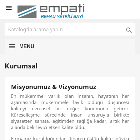


MENU
Kurumsal
Misyonumuz & Vizyonumuz
En mükemmel varlık olan insanın, hayatının her
aşamasında mükemmele layık olduğu düşüncesi
kaliteyi evrensel bir değer konumuna getirdi.
Küreselleşme sürecinde insan unsuruyla birlikte
siyasetten sanata, eğitimden sağlığa kadar, artık her
alanda belirleyici etken kalite oldu.
Firmamız kurulduğundan itibaren üstün kalite, güven