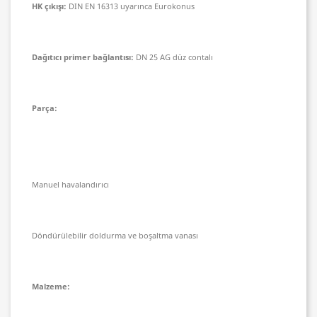
HK çıkışı:
DIN EN 16313 uyarınca Eurokonus
Dağıtıcı primer bağlantısı:
DN 25 AG düz contalı
Parça:
Manuel havalandırıcı
Döndürülebilir doldurma ve boşaltma vanası
Malzeme: