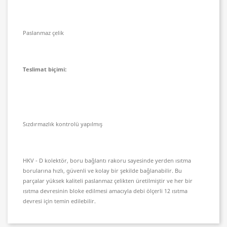
Paslanmaz çelik
Teslimat biçimi:
Sızdırmazlık kontrolü yapılmış
HKV - D kolektör, boru bağlantı rakoru sayesinde yerden ısıtma
borularına hızlı, güvenli ve kolay bir şekilde bağlanabilir. Bu
parçalar yüksek kaliteli paslanmaz çelikten üretilmiştir ve her bir
ısıtma devresinin bloke edilmesi amacıyla debi ölçerli 12 ısıtma
devresi için temin edilebilir.