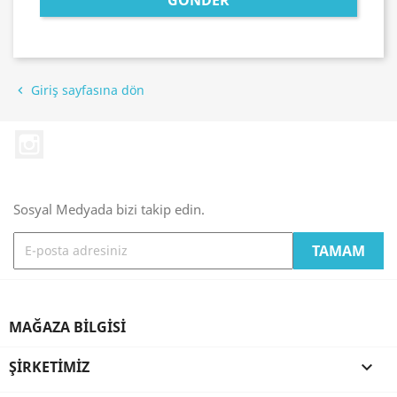
GÖNDER
Giriş sayfasına dön

Instagram
Sosyal Medyada bizi takip edin.
MAĞAZA BILGISI
ŞIRKETIMIZ
