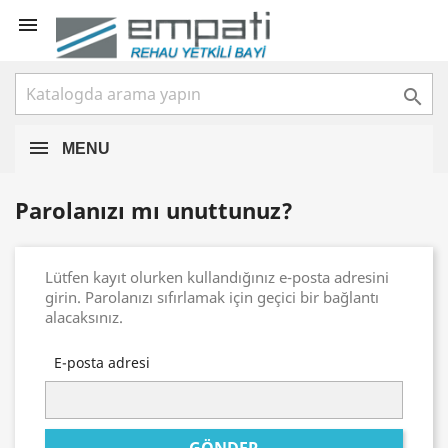


MENU
Parolanızı mı unuttunuz?
Lütfen kayıt olurken kullandığınız e-posta adresini
girin. Parolanızı sıfırlamak için geçici bir bağlantı
alacaksınız.
E-posta adresi